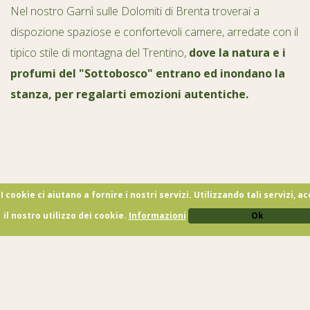
Nel nostro Garnì sulle Dolomiti di Brenta troverai a
dispozione spaziose e confortevoli camere, arredate con il
tipico stile di montagna del Trentino,
dove
la natura e i
profumi del "Sottobosco" entrano ed inondano la
stanza, per regalarti emozioni autentiche.
I cookie ci aiutano a fornire i nostri servizi. Utilizzando tali servizi, ac
il nostro utilizzo dei cookie.
Informazioni
Ok