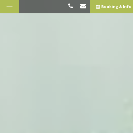
Booking & Info