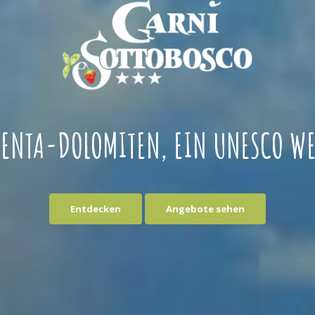
RENTA-DOLOMITEN, EIN UNESCO WE
Entdecken
Angebote sehen