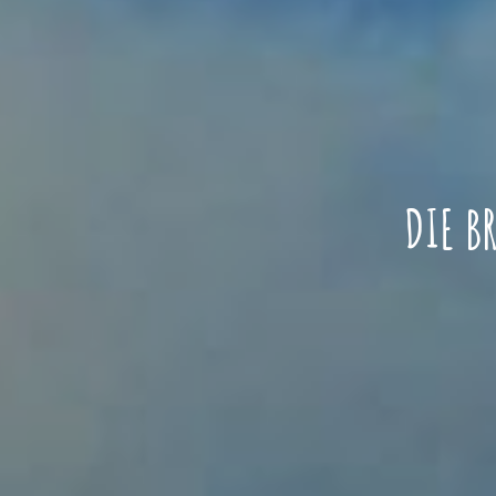
DIE B