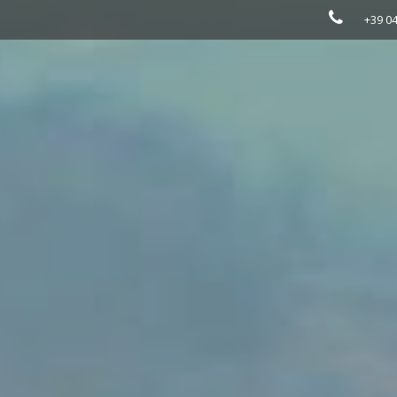
+39 0