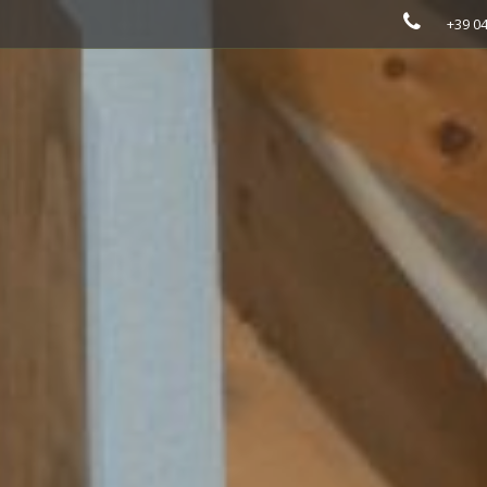
+39 0