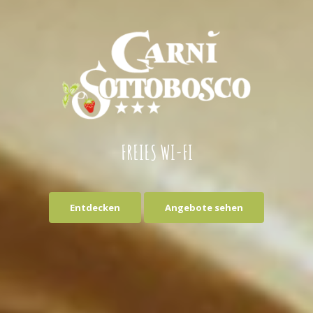
FREIES WI-FI
Entdecken
Angebote sehen