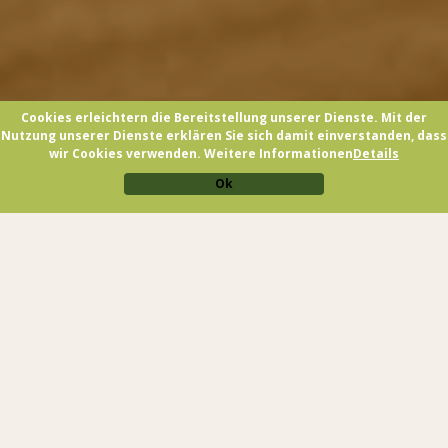
Cookies erleichtern die Bereitstellung unserer Dienste. Mit der
Nutzung unserer Dienste erklären Sie sich damit einverstanden, dass
wir Cookies verwenden. Weitere Informationen
Details
Ok
FREIES WI-FI
Angebote sehen
jetzt buchen