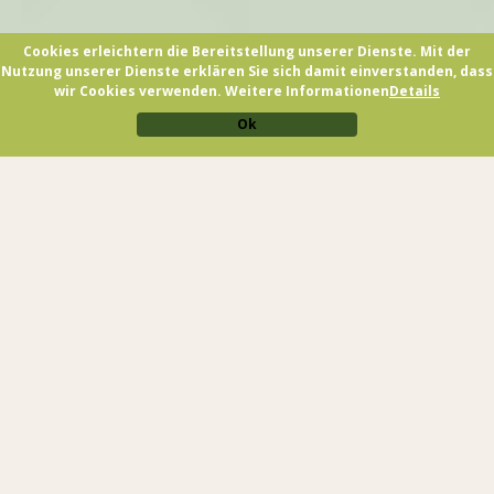
Cookies erleichtern die Bereitstellung unserer Dienste. Mit der
Nutzung unserer Dienste erklären Sie sich damit einverstanden, dass
wir Cookies verwenden. Weitere Informationen
Details
Ok
NAPOLI CAMP 2017
jetzt buchen
Napoli im Herzem .. auch im Trentino!